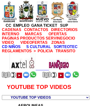
CC
EMPLEO
GANA TICKET
SUP
CADENAS
CONTACTOS
DIRECTORIOS
INTERNO
MARCAS
OFERTAS
PAGINAS
PRODUCTOS
SERVINEGOCIO
VIDEO
VIDEOFERTAS
ZONAS
CD NIÑOS
S CULTURAL
SORTEOTEC
REGLAMENTOS >
POLICIA
TRANSITO
YOUTUBE TOP VIDEOS
AEROLINEAS