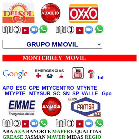
MONTERREY MOVIL
Inf
APO
ESC
GPE
MTYCENTRO
MTYNTE
MTYPTE
MTYSUR
SC
SN
SP
VALLE
Gpo
ABA
AXA
BANORTE
MAPFRE
QUALITAS
GREASE
JASMAN
MAVER
MIDAS
REGIO