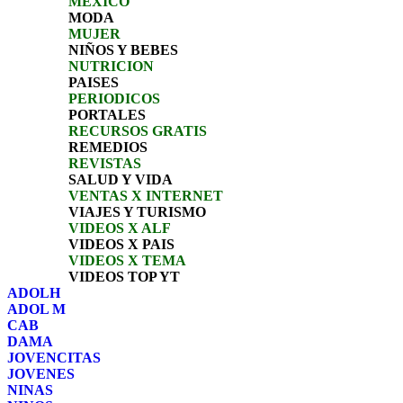
MEXICO
MODA
MUJER
NIÑOS Y BEBES
NUTRICION
PAISES
PERIODICOS
PORTALES
RECURSOS GRATIS
REMEDIOS
REVISTAS
SALUD Y VIDA
VENTAS X INTERNET
VIAJES Y TURISMO
VIDEOS X ALF
VIDEOS X PAIS
VIDEOS X TEMA
VIDEOS TOP YT
ADOLH
ADOL M
CAB
DAMA
JOVENCITAS
JOVENES
NINAS